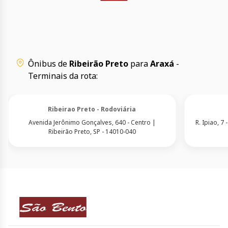
Ônibus de
Ribeirão Preto
para
Araxá
-
Terminais da rota:
Ribeirao Preto - Rodoviária
Avenida Jerônimo Gonçalves, 640 - Centro |
R. Ipiao, 7
Ribeirão Preto, SP - 14010-040